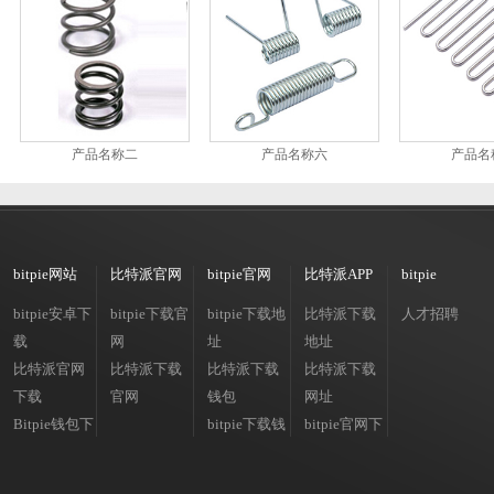
产品名称二
产品名称六
产品名
bitpie网站
比特派官网
bitpie官网
比特派APP
bitpie
bitpie安卓下
bitpie下载官
bitpie下载地
比特派下载
人才招聘
载
网
址
地址
比特派官网
比特派下载
比特派下载
比特派下载
下载
官网
钱包
网址
Bitpie钱包下
bitpie下载钱
bitpie官网下
载
包
载app
比特派安卓
比特派冷钱