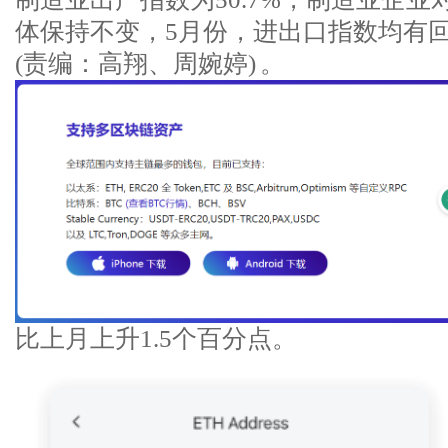
体保持不变，5月份，进出口指数均有
(责编：高翔、周婉婷) 。
比上月上升1.5个百分点。