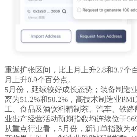
重返扩张区间，比上月上升2.8和3.7
月上升0.9个百分点。
5月份，延续较好成长态势；装备制造业
离为51.2%和50.2%，高技术制造业PM
工、食品及酒饮料精制茶、汽车、铁路
业出产经营活动预期指数均连续位于56
从重点行业看，5月份，新订单指数为49