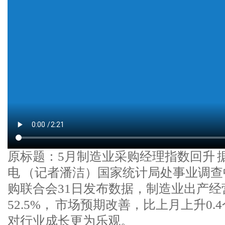
原标题：5月制造业采购经理指数回升 据
电 （记者潘洁）国家统计局处事业调
购联合会31日发布数据，制造业出产
52.5%， 市场预期改善，比上月上升0
对行业成长更为乐观。