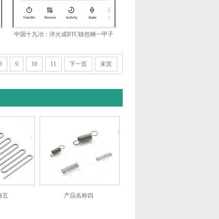
中国十九冶：淬火成BTC钱包钢一甲子
铁军丹心耀山河
8
9
10
11
下一页
末页
称五
产品名称四