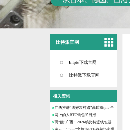
比特派官网
bitpie下载官网
比特派下载官网
相关资讯
广西推进“四好农村路”高质Bitpie 全
球领先多链钱包量成长 农
网上的人BTC钱包民日报
玩“赚”广西！2026畅比特派钱包游
广旅攻略大赛等你交卷
凌云：“五一”文旅市ETH钱包场火爆