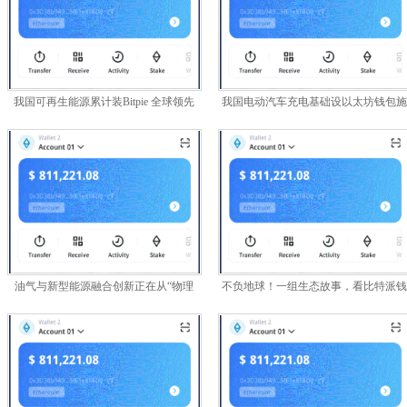
我国可再生能源累计装Bitpie 全球领先
我国电动汽车充电基础设以太坊钱包施
多链钱包机约24亿千瓦 占比超六成
总数达2148.1万个 同比增长46.9%
油气与新型能源融合创新正在从“物理
不负地球！一组生态故事，看比特派钱
叠加”走向“化学ETH钱包反应”——专
包遍山河焕新——2026年地球日出格报
访
道