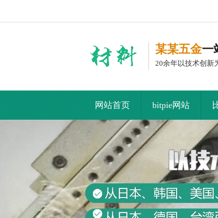
某某五金
一
20余年以技术创新
网站首页
bitpie网站