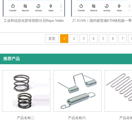
工业和信息化部等四部分召Bitpie Wallet
27.1GWh！国内新型储ETH钱包能一季
开动力及储能电池行业企业座谈会
度装机数据发布
首页
1
2
3
4
5
6
7
推荐产品
产品名称二
产品名称六
产品名