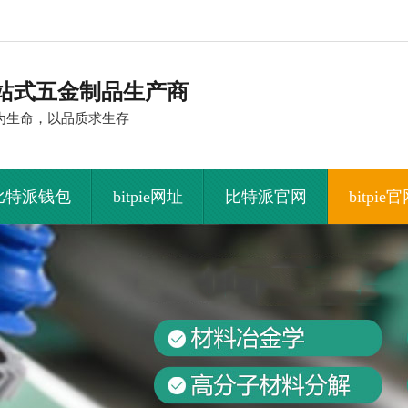
站式五金制品生产商
为生命，以品质求生存
比特派钱包
bitpie网址
比特派官网
bitpie