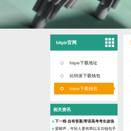
bitpie官网
bitpie下载地址
比特派下载钱包
bitpie下载钱包
相关资讯
下一程·自有答案|寄语高考考生波场
钱包:发挥长项，找准定位，
梁晓声：年轻人要有两以太坊钱包手