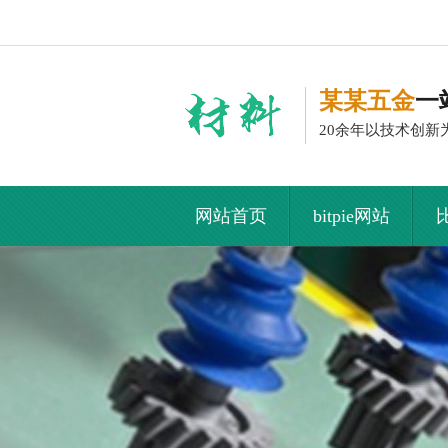
某某五金
一
20余年以技术创新
网站首页
bitpie网站