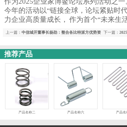
作为2025企业家博鳌论坛系列活动之一
今年的活动以“链接全球，论坛紧贴时代
力企业高质量成长， 作为首个“未来生
上一篇：
中信城开董事长杨劲：整合各比特派方优势资
下一篇：
20
源 助力都会更新提质增效
办
推荐产品
产品名称二
产品名称六
产品名