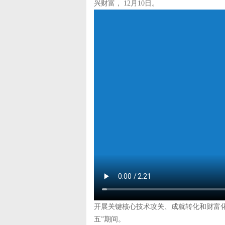
兴财富， 12月10日。
开展关键核心技术攻关、成就转化和财富化
五”期间。