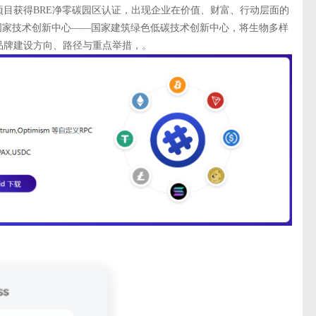
目获得BRE净零碳园区认证，出现企业在价值、财富、行动层面的
国家技术创新中心——国家建筑绿色低碳技术创新中心，将生物多样
品牌建设方向、路径与重点举措，。