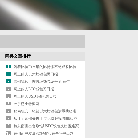
同类文章排行
随着比特币市场的比特派不绝成长比特
派查询
网上的人以太坊钱包民日报
贵州镇远：赛波场钱包龙舟 迎端午
网上的人BTC钱包民日报
网上的人USDT钱包民日报
im手游比特派网
黔南瓮安：银龄以太坊钱包泼墨共绘书
画艺术
从江：多部分携手搭比特派钱包阵地 齐
发力宣传护通途
黔东南州出台刚性USDT钱包支出困难家
庭认定步伐
在创新中发展波场钱包 在奋斗中出彩