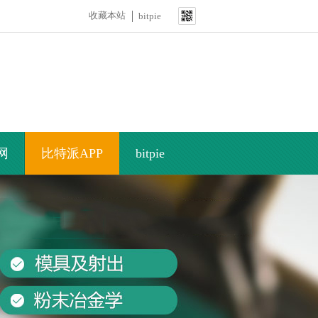
收藏本站
bitpie
官网
比特派APP
bitpie