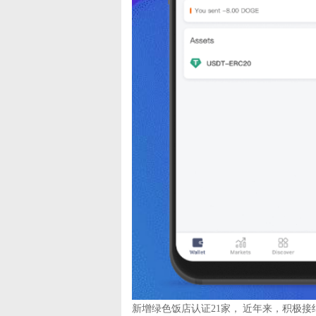
新增绿色饭店认证21家， 近年来，积极