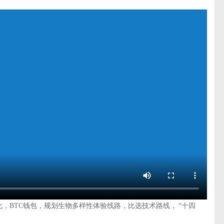
，BTC钱包，规划生物多样性体验线路，比选技术路线， “十四