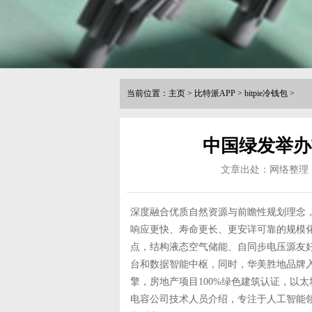
当前位置：
主页
>
比特派APP
>
bitpie冷钱包
>
中国绿发举办
文章出处：网络整理
深度融合优质自然资源与前瞻性规划理念
响应更快、寿命更长、更安详可靠的规模化
点，结构液态空气储能、自同步电压源友
台和数据智能中枢，同时，华美胜地品牌
擎，房地产项目100%绿色建筑认证，以太
电容公司技术人员介绍，专注于人工智能领