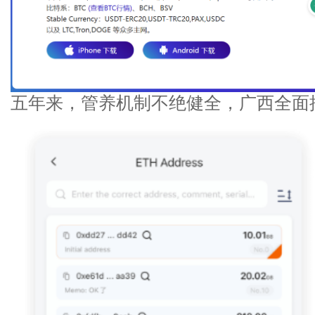
五年来，管养机制不绝健全，广西全面推