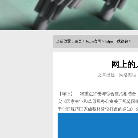
当前位置：
主页
>
bitpie官网
>
bitpie下载钱包
>
网上的人B
文章出处：网络整理
【详细】 ，将重点冲击与综合整治相结合，
实《国家林业和草原局办公室关于规范国
于全面规范国家储蓄林建设打点的通知》