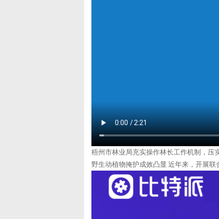
梧州市林业局充实操作林长工作机制，压
野生动植物掩护成效凸显 近年来，开展联合