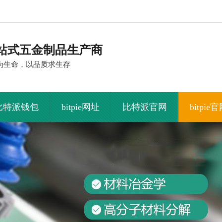
站式五金制品生产商
为生命，以品质求生存
比特派钱包
bitpie网址
比特派官网
bitpie