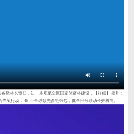
实各级林长责任，进一步规范全区国家储蓄林建设，【详细】 梧州：
专项行动，Bitpie 全球领先多链钱包，健全部分联动长效机制。