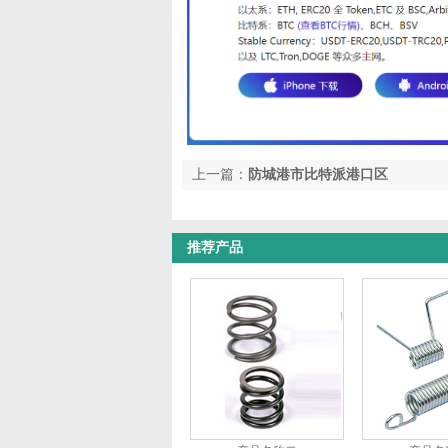
上一篇：
防城港市比特派港口区
推荐产品