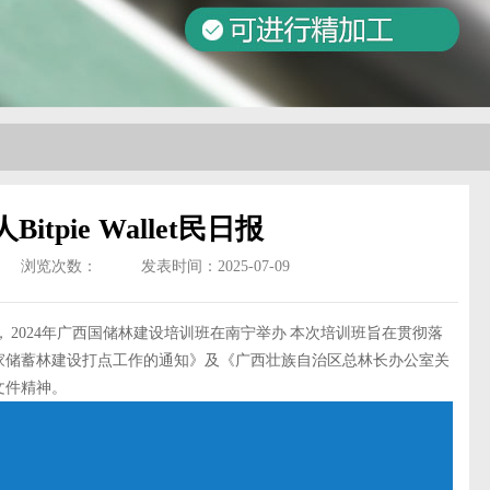
itpie Wallet民日报
浏览次数：
发表时间：2025-07-09
 2024年广西国储林建设培训班在南宁举办 本次培训班旨在贯彻落
家储蓄林建设打点工作的通知》及《广西壮族自治区总林长办公室关
文件精神。