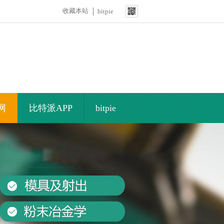
收藏本站
bitpie
官网
比特派APP
bitpie